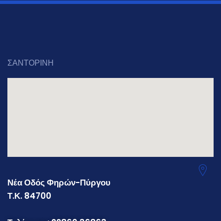
ΣΑΝΤΟΡΙΝΗ
Νέα Οδός Φηρών-Πύργου
Τ.Κ. 84700