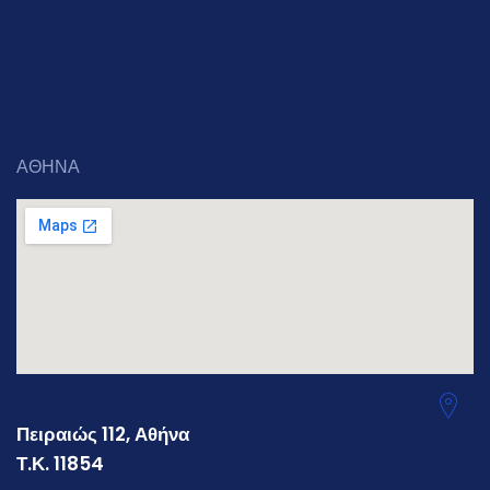
ΑΘΗΝΑ
Πειραιώς 112, Αθήνα
Τ.Κ. 11854