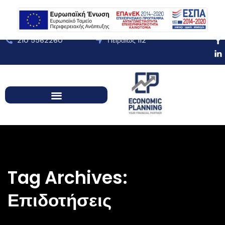
210 5562260
Πειραιώς 112
Tag Archives:
Επιδοτήσεις