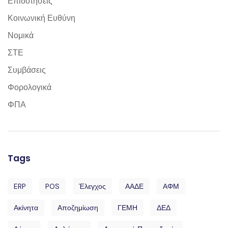
Επιδοτήσεις
Κοινωνική Ευθύνη
Νομικά
ΣΤΕ
Συμβάσεις
Φορολογικά
ΦΠΑ
Tags
ERP
POS
Έλεγχος
ΑΑΔΕ
ΑΦΜ
Ακίνητα
Αποζημίωση
ΓΕΜΗ
ΔΕΔ