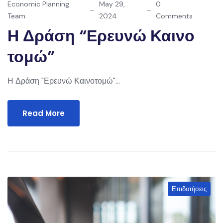
Economic Planning
May 29,
0
Team
2024
Comments
Η Δράση “Ερευνώ Καινο
Τομώ”
Η Δράση "Ερευνώ Καινοτομώ"...
Read More
Επιδοτήσεις