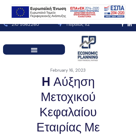
210 5562260
Πειραιώς 112
February 16, 2023
H Αύξηση
Μετοχικού
Κεφαλαίου
Εταιρίας Με