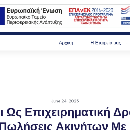
Αρχική
Η Εταιρεία μας
June 24, 2025
 Ως Επιχειρηματική Δρ
Πωλήσεις Ακινήτων Με