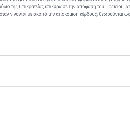
μβούλιο της Επικρατείας επικύρωσε την απόφαση του Εφετείου, α
όταν γίνονται με σκοπό την αποκόμιση κέρδους, θεωρούνται ω