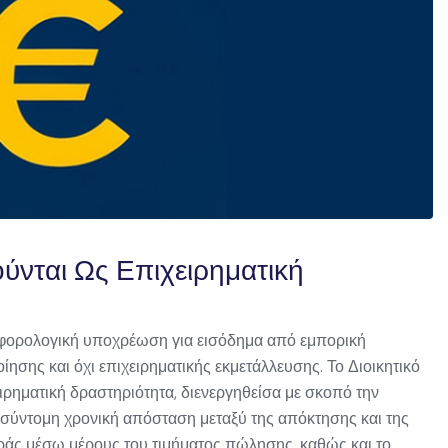
νται Ως Επιχειρηματική
ε φορολογική υποχρέωση για εισόδημα από εμπορική
ησης και όχι επιχειρηματικής εκμετάλλευσης. Το Διοικητικό
ιρηματική δραστηριότητα, διενεργηθείσα με σκοπό την
 σύντομη χρονική απόσταση μεταξύ της απόκτησης και της
οράς μέσω μέρους του τιμήματος πώλησης, καθώς και το