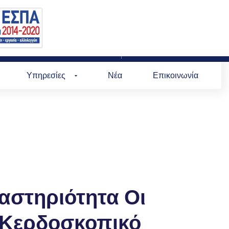
Επικοινωνήστε μαζί μας
Βρείτε μας:
Υπηρεσίες
Νέα
Επικοινωνία
αστηριότητα Οι
 Κερδοσκοπικό