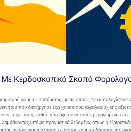
 Με Κερδοσκοπικό Σκοπό Φορολογού
ιορισμού φόρου εισοδήματος, με τις οποίες του καταλογίστηκ
κινήτου που διενήργησε είχε χαρακτήρα κεφαλαιουχικής αξιοποί
ρική επιχείρηση, καθότι η πράξη συνιστούσε μεμονωμένη επιχε
υ, λαμβάνοντας υπόψη πραγματικά δεδομένα, όπως η εξαιρετικά
μήματος αγοράς και πώλησης, ο τρόπος χρηματοδότησης της αγ