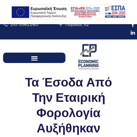
210 5562260
Πειραιώς 112
December 18, 2025
Τα Έσοδα Από
Την Εταιρική
Φορολογία
Αυξήθηκαν