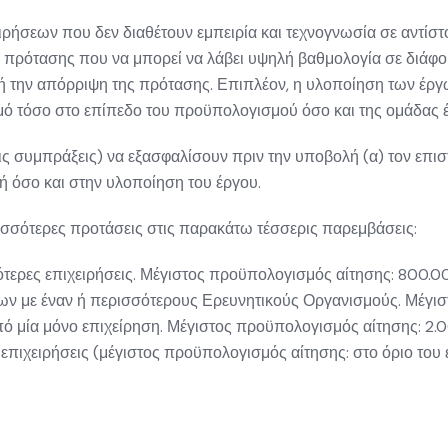
ιρήσεων που δεν διαθέτουν εμπειρία και τεχνογνωσία σε αντίστ
 πρότασης που να μπορεί να λάβει υψηλή βαθμολογία σε διάφο
ή την απόρριψη της πρότασης. Επιπλέον, η υλοποίηση των έργ
ασμό τόσο στο επίπεδο του προϋπολογισμού όσο και της ομάδα
τις συμπράξεις) να εξασφαλίσουν πριν την υποβολή (α) τον
επισ
ολή όσο και στην υλοποίηση του έργου.
ερισσότερες προτάσεις στις παρακάτω τέσσερις παρεμβάσεις:
σότερες επιχειρήσεις. Μέγιστος προϋπολογισμός αίτησης: 800
σεων με έναν ή περισσότερους Ερευνητικούς Οργανισμούς. Μέ
πό μία μόνο επιχείρηση. Μέγιστος προϋπολογισμός αίτησης: 
για επιχειρήσεις (μέγιστος προϋπολογισμός αίτησης: στο όριο 