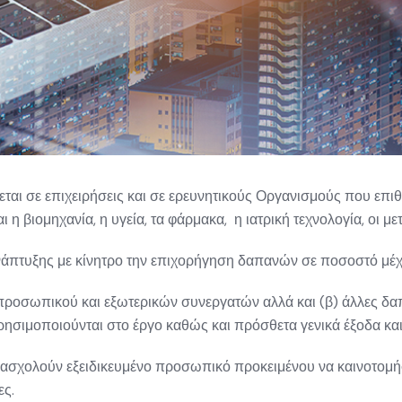
εται σε επιχειρήσεις και σε ερευνητικούς Οργανισμούς που επ
ι η βιομηχανία, η υγεία, τα φάρμακα, η ιατρική τεχνολογία, οι μ
ανάπτυξης με κίνητρο την επιχορήγηση δαπανών σε ποσοστό μέχ
προσωπικού και εξωτερικών συνεργατών
αλλά και (β)
άλλες δα
ρησιμοποιούνται στο έργο καθώς και πρόσθετα γενικά έξοδα και
 απασχολούν εξειδικευμένο προσωπικό προκειμένου να καινοτομήσ
σίες.