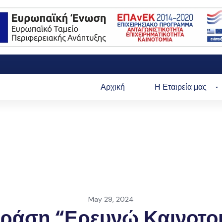
Αρχική
Η Εταιρεία μας
May 29, 2024
ράση “Ερευνώ Καινοτ