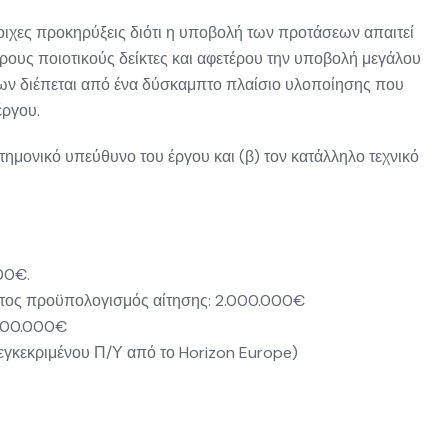
οιχες προκηρύξεις διότι η υποβολή των προτάσεων απαιτεί
ρους ποιοτικούς δείκτες και αφετέρου την υποβολή μεγάλου
ων διέπεται από ένα δύσκαμπτο πλαίσιο υλοποίησης που
ς έργου.
τημονικό υπεύθυνο
του έργου και (β) τον κατάλληλο
τεχνικό
.000€.
γιστος προϋπολογισμός αίτησης: 2.000.000€
2.000.000€
του εγκεκριμένου Π/Υ από το Horizon Europe)