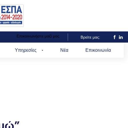
Επικοινωνήστε μαζί μας
Βρείτε μας:
Υπηρεσίες
Νέα
Επικοινωνία
ομώ”