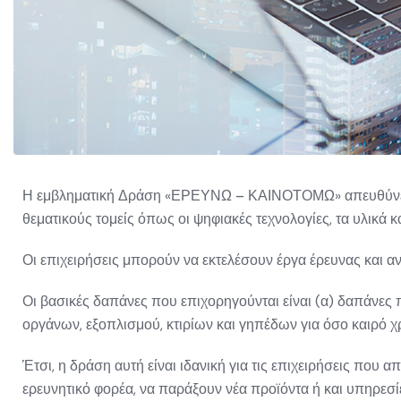
Η εμβληματική Δράση «
ΕΡΕΥΝΩ – ΚΑΙΝΟΤΟΜΩ
» απευθύν
θεματικούς τομείς όπως οι ψηφιακές τεχνολογίες, τα υλικά κα
Οι επιχειρήσεις μπορούν να εκτελέσουν έργα έρευνας και 
Οι βασικές δαπάνες που επιχορηγούνται είναι (α)
δαπάνες 
οργάνων, εξοπλισμού, κτιρίων και γηπέδων για όσο καιρό χ
Έτσι, η δράση αυτή είναι ιδανική για τις επιχειρήσεις που
ερευνητικό φορέα, να παράξουν νέα προϊόντα ή και υπηρε