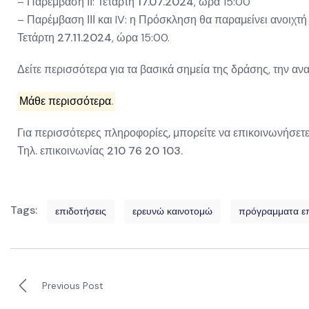
– Παρέμβαση ΙΙ: Τετάρτη
17.07.2024
, ώρα 15:00
– Παρέμβαση ΙΙΙ και IV: η Πρόσκληση θα παραμείνει ανοιχτ
Τετάρτη
27.11.2024
, ώρα 15:00.
Δείτε περισσότερα για τα βασικά σημεία της δράσης, την α
Μάθε περισσότερα
.
Για περισσότερες πληροφορίες, μπορείτε να επικοινωνήσετε
Τηλ. επικοινωνίας 210 76 20 103.
Tags:
επιδοτήσεις
ερευνώ καινοτομώ
πρόγραμματα ε
Previous Post