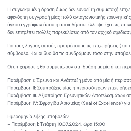
Η συγκεκριμένη δράση όμως δεν ευνοεί τη συμμετοχή επιχε
αφενός τη συγγραφή μίας πολύ ανταγωνιστικής ερευνητικής
όγκου εγγράφων όπου η οποιαδήποτε έλλειψη έχει ως ποιν
δεν επιτρέπει πολλές παρεκκλίσεις από τον αρχικό σχεδι
Για τους λόγους αυτούς προτρέπουμε τις επιχειρήσεις (και 
σύμβουλο
. Και οι δυο θα τις συνδράμουν τόσο στην υποβ
Οι επιχειρήσεις θα συμμετέχουν στη δράση με μία ή και π
Παρέμβαση I
: Έρευνα και Ανάπτυξη μόνο από μία ή περισ
Παρέμβαση II
: Συμπράξεις μίας ή περισσότερων επιχειρή
Παρέμβαση III
: Αξιοποίηση Ερευνητικών Αποτελεσμάτων α
Παρέμβαση IV
: Σφραγίδα Αριστείας (Seal of Excellence) 
Ημερομηνία λήξης υποβολών
– Παρέμβαση Ι: Τετάρτη
10.07.2024
, ώρα 15:00